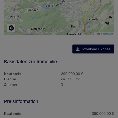
Tiles ©
basemap.at
Download Expose
Basisdaten zur Immobilie
Kaufpreis
390.000,00 €
2
Fläche
ca. 77,6 m
Zimmer
3
Preisinformation
Kaufpreis:
390.000,00 €