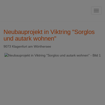
Navig
Neubauprojekt in Viktring "Sorglos
und autark wohnen"
9073 Klagenfurt am Wörthersee