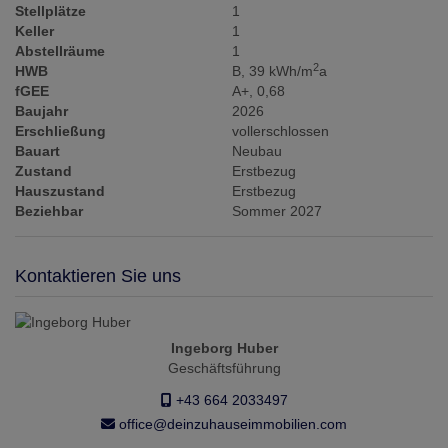
Stellplätze
1
Keller
1
Abstellräume
1
2
HWB
B, 39 kWh/m
a
fGEE
A+, 0,68
Baujahr
2026
Erschließung
vollerschlossen
Bauart
Neubau
Zustand
Erstbezug
Hauszustand
Erstbezug
Beziehbar
Sommer 2027
Kontaktieren Sie uns
Ingeborg Huber
Geschäftsführung
+43 664 2033497
office@deinzuhauseimmobilien.com